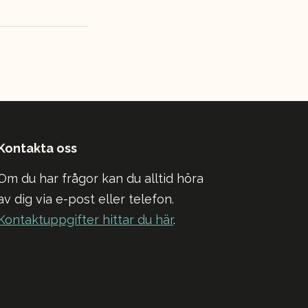
Kontakta oss
Om du har frågor kan du alltid höra
av dig via e-post eller telefon.
Kontaktuppgifter hittar du här
.