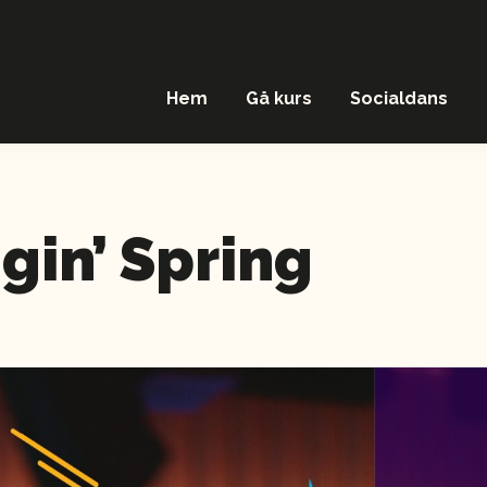
Hem
Gå kurs
Socialdans
gin’ Spring