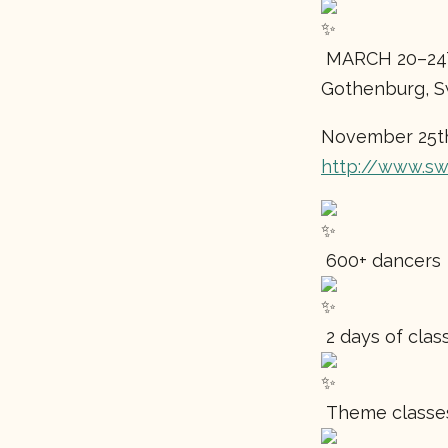
MARCH 20–24T
Gothenburg, 
November 25th
http://www.sw
600+ dancers
2 days of clas
Theme classe