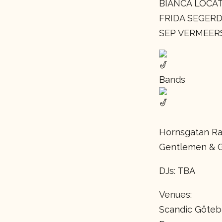
BIANCA LOCAT
FRIDA SEGER
SEP VERMEER
Bands
Hornsgatan R
Gentlemen & 
DJs: TBA
Venues:
Scandic Götebo