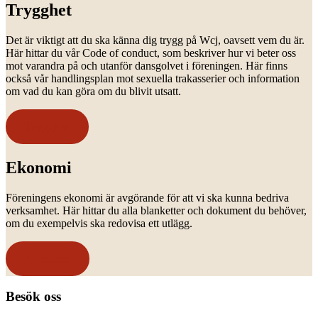
Trygghet
Det är viktigt att du ska känna dig trygg på Wcj, oavsett vem du är.
Här hittar du vår Code of conduct, som beskriver hur vi beter oss
mot varandra på och utanför dansgolvet i föreningen. Här finns
också vår handlingsplan mot sexuella trakasserier och information
om vad du kan göra om du blivit utsatt.
Trygghet
Ekonomi
Föreningens ekonomi är avgörande för att vi ska kunna bedriva
verksamhet. Här hittar du alla blanketter och dokument du behöver,
om du exempelvis ska redovisa ett utlägg.
Ekonomi
Footer
Besök oss