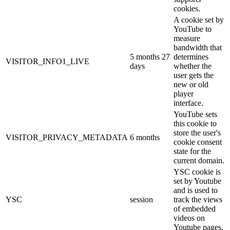
cookies.
A cookie set by
YouTube to
measure
bandwidth that
5 months 27
determines
VISITOR_INFO1_LIVE
days
whether the
user gets the
new or old
player
interface.
YouTube sets
this cookie to
store the user's
VISITOR_PRIVACY_METADATA
6 months
cookie consent
state for the
current domain.
YSC cookie is
set by Youtube
and is used to
YSC
session
track the views
of embedded
videos on
Youtube pages.