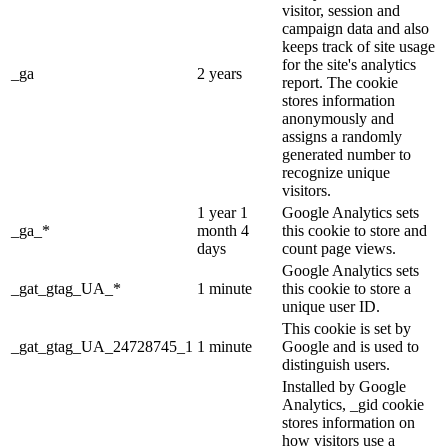
visitor, session and
campaign data and also
keeps track of site usage
for the site's analytics
_ga
2 years
report. The cookie
stores information
anonymously and
assigns a randomly
generated number to
recognize unique
visitors.
1 year 1
Google Analytics sets
_ga_*
month 4
this cookie to store and
days
count page views.
Google Analytics sets
_gat_gtag_UA_*
1 minute
this cookie to store a
unique user ID.
This cookie is set by
_gat_gtag_UA_24728745_1
1 minute
Google and is used to
distinguish users.
Installed by Google
Analytics, _gid cookie
stores information on
how visitors use a