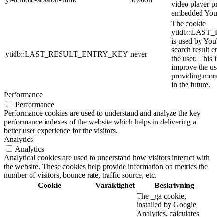
video player p
embedded You
The cookie
ytidb::LAS
is used by YouT
search result e
ytidb::LAST_RESULT_ENTRY_KEY
never
the user. This 
improve the us
providing more
in the future.
Performance
Performance
Performance cookies are used to understand and analyze the key
performance indexes of the website which helps in delivering a
better user experience for the visitors.
Analytics
Analytics
Analytical cookies are used to understand how visitors interact with
the website. These cookies help provide information on metrics the
number of visitors, bounce rate, traffic source, etc.
Cookie
Varaktighet
Beskrivning
The _ga cookie,
installed by Google
Analytics, calculates