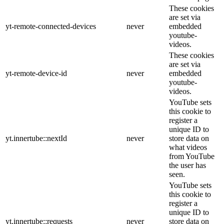
These cookies
are set via
yt-remote-connected-devices
never
embedded
youtube-
videos.
These cookies
are set via
yt-remote-device-id
never
embedded
youtube-
videos.
YouTube sets
this cookie to
register a
unique ID to
yt.innertube::nextId
never
store data on
what videos
from YouTube
the user has
seen.
YouTube sets
this cookie to
register a
unique ID to
yt.innertube::requests
never
store data on