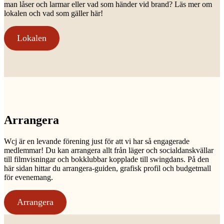
man låser och larmar eller vad som händer vid brand? Läs mer om
lokalen och vad som gäller här!
Lokalen
Arrangera
Wcj är en levande förening just för att vi har så engagerade
medlemmar! Du kan arrangera allt från läger och socialdanskvällar
till filmvisningar och bokklubbar kopplade till swingdans. På den
här sidan hittar du arrangera-guiden, grafisk profil och budgetmall
för evenemang.
Arrangera