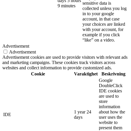
days 5 hours
sensitive data is
9 minutes
collected unless you log
in to your google
account, in that case
your choices are linked
with your account, for
example if you click
“like” on a video.
Advertisement
Advertisement
Advertisement cookies are used to provide visitors with relevant ads
and marketing campaigns. These cookies track visitors across
websites and collect information to provide customized ads.
Cookie
Varaktighet
Beskrivning
Google
DoubleClick
IDE cookies
are used to
store
information
1 year 24
about how the
IDE
days
user uses the
website to
present them