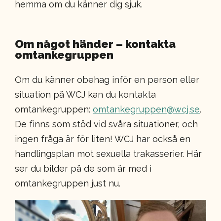
hemma om du känner dig sjuk.
Om något händer – kontakta
omtankegruppen
Om du känner obehag inför en person eller
situation på WCJ kan du kontakta
omtankegruppen:
omtankegruppen@wcj.se
.
De finns som stöd vid svåra situationer, och
ingen fråga är för liten! WCJ har också en
handlingsplan mot sexuella trakasserier. Här
ser du bilder på de som är med i
omtankegruppen just nu.