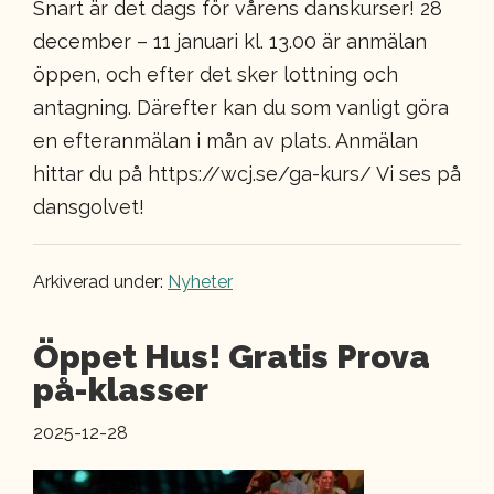
Snart är det dags för vårens danskurser! 28
december – 11 januari kl. 13.00 är anmälan
öppen, och efter det sker lottning och
antagning. Därefter kan du som vanligt göra
en efteranmälan i mån av plats. Anmälan
hittar du på https://wcj.se/ga-kurs/ Vi ses på
dansgolvet!
Arkiverad under:
Nyheter
Öppet Hus! Gratis Prova
på-klasser
2025-12-28