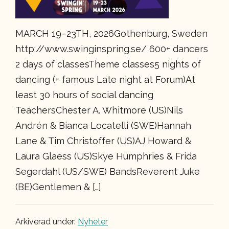
MARCH 19–23TH, 2026Gothenburg, Sweden
http://www.swinginspring.se/ 600+ dancers
2 days of classesTheme classes5 nights of
dancing (+ famous Late night at Forum)At
least 30 hours of social dancing
TeachersChester A. Whitmore (US)Nils
Andrén & Bianca Locatelli (SWE)Hannah
Lane & Tim Christoffer (US)AJ Howard &
Laura Glaess (US)Skye Humphries & Frida
Segerdahl (US/SWE) BandsReverent Juke
(BE)Gentlemen & […]
Arkiverad under:
Nyheter