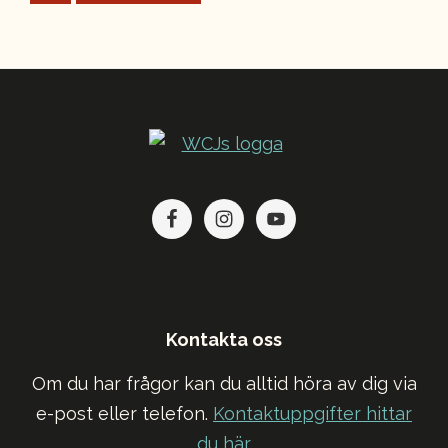
to
Footer
Kontakta oss
Om du har frågor kan du alltid höra av dig via
e-post eller telefon.
Kontaktuppgifter hittar
du här
.