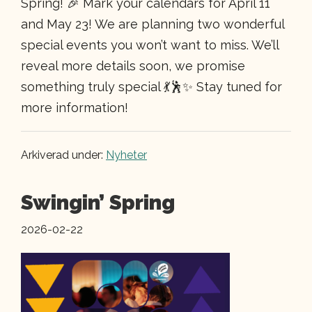
Spring! 🎉 Mark your calendars for April 11
and May 23! We are planning two wonderful
special events you won’t want to miss. We’ll
reveal more details soon, we promise
something truly special 💃🕺✨ Stay tuned for
more information!
Arkiverad under:
Nyheter
Swingin’ Spring
2026-02-22