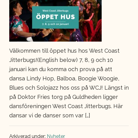
Välkommen till öppet hus hos West Coast
Jitterbugs!(English below) 7, 8, 9 och 10
januari kan du komma och prova på att
dansa Lindy Hop, Balboa, Boogie Woogie,
Blues och Solojazz hos oss på WCJ! Längst in
på Doktor Fries torg på Guldheden ligger
dansföreningen West Coast Jitterbugs. Här
dansar vi de danser som var […]
Arkiverad under:
Nyheter