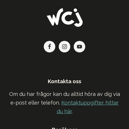
Footer
Kontakta oss
Om du har frågor kan du alltid höra av dig via
e-post eller telefon.
Kontaktuppgifter hittar
du här
.