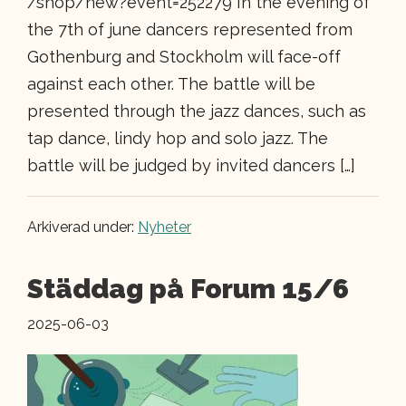
/shop/new?event=252279 In the evening of
the 7th of june dancers represented from
Gothenburg and Stockholm will face-off
against each other. The battle will be
presented through the jazz dances, such as
tap dance, lindy hop and solo jazz. The
battle will be judged by invited dancers […]
Arkiverad under:
Nyheter
Städdag på Forum 15/6
2025-06-03