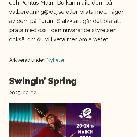
och Pontus Malm. Du kan maila dem på
valberedning@wcj.se eller prata med någon
av dem på Forum. Självklart går det bra att
prata med oss i den nuvarande styrelsen
också, om du vill veta mer om arbetet.
Arkiverad under:
Nyheter
Swingin’ Spring
2025-02-02