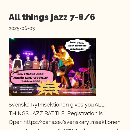
All things jazz 7-8/6
2025-06-03
Svenska Rytmsektionen gives you:ALL
THINGS JAZZ BATTLE! Registration is
Open:https://dans.se/svenskarytmsektionen